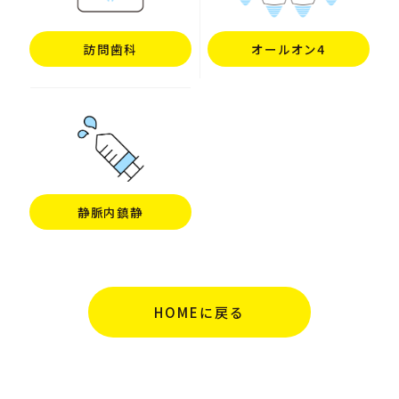
訪問歯科
オールオン4
静脈内鎮静
HOMEに戻る