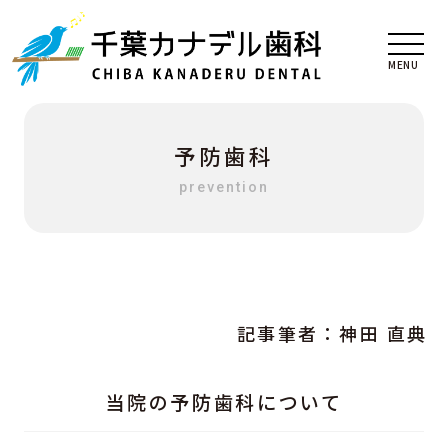
予防歯科
prevention
記事筆者：
神田 直典
当院の予防歯科について