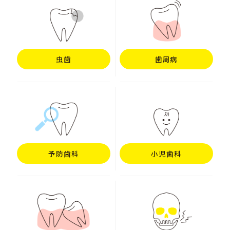
虫歯
歯周病
予防歯科
小児歯科