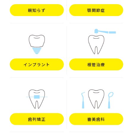
親知らず
顎関節症
インプラント
根管治療
歯列矯正
審美歯科