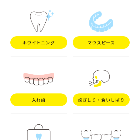
ホワイトニング
マウスピース
入れ歯
歯ぎしり・食いしばり