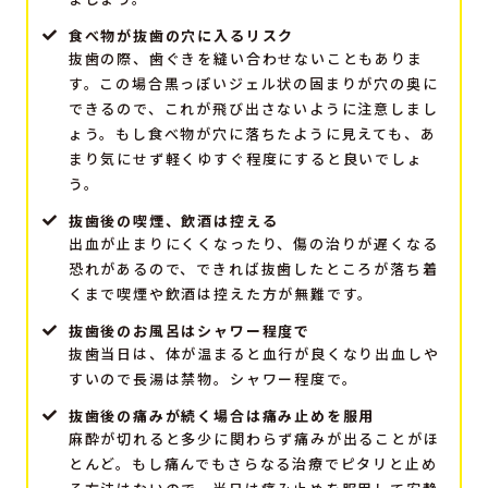
食べ物が抜歯の穴に入るリスク
抜歯の際、歯ぐきを縫い合わせないこともありま
す。この場合黒っぽいジェル状の固まりが穴の奥に
できるので、これが飛び出さないように注意しまし
ょう。もし食べ物が穴に落ちたように見えても、あ
まり気にせず軽くゆすぐ程度にすると良いでしょ
う。
抜歯後の喫煙、飲酒は控える
出血が止まりにくくなったり、傷の治りが遅くなる
恐れがあるので、できれば抜歯したところが落ち着
くまで喫煙や飲酒は控えた方が無難です。
抜歯後のお風呂はシャワー程度で
抜歯当日は、体が温まると血行が良くなり出血しや
すいので長湯は禁物。シャワー程度で。
抜歯後の痛みが続く場合は痛み止めを服用
麻酔が切れると多少に関わらず痛みが出ることがほ
とんど。もし痛んでもさらなる治療でピタリと止め