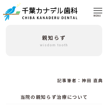
親知らず
wisdom tooth
記事筆者：
神田 直典
当院の親知らず治療について